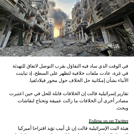
في الوقت الذي ساد فيه التفاؤل بقرب التوصل لاتفاق للتهدئة
في غزة، عادت ملفات خلافية لتظهر على السطح، إذ تباينت
الأنباء بشأن إمكانية حل الخلاف حول محور فيلادلفيا.
تقارير إسرائيلية قالت إن الخلافات قابلة للحل في حين اعتبرت
مصادر أخرى أن الخلافات ما زالت عميقة وتحتاج لنقاشات
وبحث.
Follow us on Twitter
هيئة البث الإسرائيلية قالت إن تل أبيب تؤيد اقتراحا أميركيا