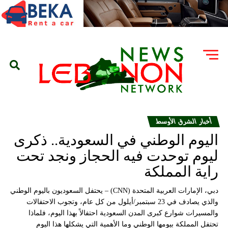
أخبار الشرق الأوسط
اليوم الوطني في السعودية.. ذكرى
ليوم توحدت فيه الحجاز ونجد تحت
راية المملكة
دبي، الإمارات العربية المتحدة (CNN) – يحتفل السعوديون باليوم الوطني
والذي يصادف في 23 سبتمبر/أيلول من كل عام، وتجوب الاحتفالات
والمسيرات شوارع كبرى المدن السعودية احتفالاً بهذا اليوم، فلماذا
تحتفل المملكة بيومها الوطني وما الأهمية التي يشكلها هذا اليوم