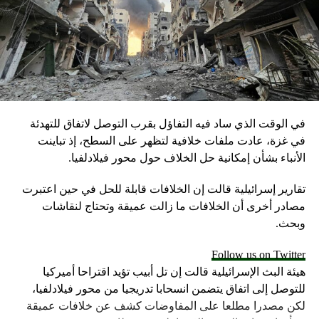
في الوقت الذي ساد فيه التفاؤل بقرب التوصل لاتفاق للتهدئة
في غزة، عادت ملفات خلافية لتظهر على السطح، إذ تباينت
الأنباء بشأن إمكانية حل الخلاف حول محور فيلادلفيا.
تقارير إسرائيلية قالت إن الخلافات قابلة للحل في حين اعتبرت
مصادر أخرى أن الخلافات ما زالت عميقة وتحتاج لنقاشات
وبحث.
Follow us on Twitter
هيئة البث الإسرائيلية قالت إن تل أبيب تؤيد اقتراحا أميركيا
للتوصل إلى اتفاق يتضمن انسحابا تدريجيا من محور فيلادلفيا،
لكن مصدرا مطلعا على المفاوضات كشف عن خلافات عميقة