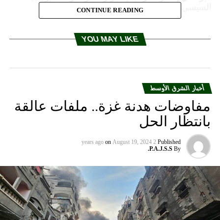
السيسي يحارب معارضيه
CONTINUE READING
YOU MAY LIKE
أخبار الشرق الأوسط
مفاوضات هدنة غزة.. ملفات عالقة
بانتظار الحل
on
August 19, 2024
2 years ago
Published
P.A.J.S.S.
By