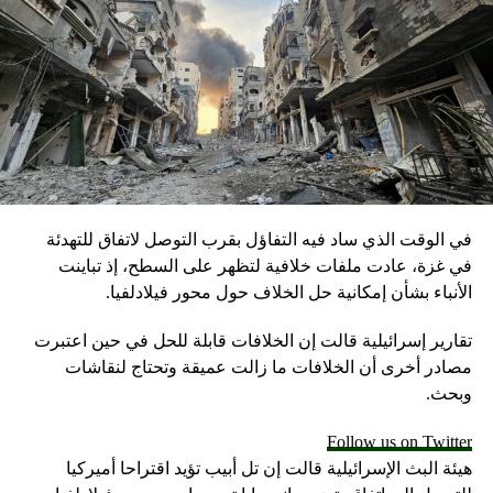
في الوقت الذي ساد فيه التفاؤل بقرب التوصل لاتفاق للتهدئة
في غزة، عادت ملفات خلافية لتظهر على السطح، إذ تباينت
الأنباء بشأن إمكانية حل الخلاف حول محور فيلادلفيا.
تقارير إسرائيلية قالت إن الخلافات قابلة للحل في حين اعتبرت
مصادر أخرى أن الخلافات ما زالت عميقة وتحتاج لنقاشات
وبحث.
Follow us on Twitter
هيئة البث الإسرائيلية قالت إن تل أبيب تؤيد اقتراحا أميركيا