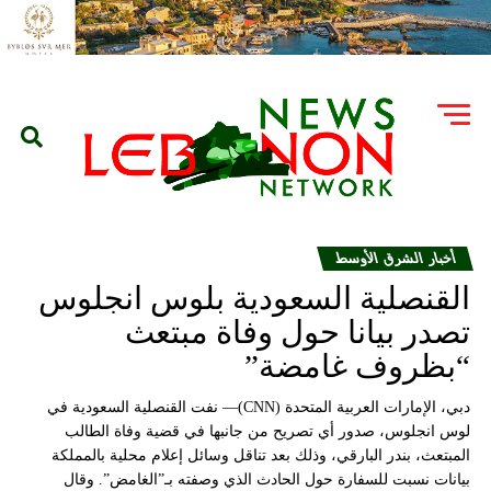
أخبار الشرق الأوسط
القنصلية السعودية بلوس انجلوس
تصدر بيانا حول وفاة مبتعث
“بظروف غامضة”
دبي، الإمارات العربية المتحدة (CNN)— نفت القنصلية السعودية في
لوس انجلوس، صدور أي تصريح من جانبها في قضية وفاة الطالب
المبتعث، بندر البارقي، وذلك بعد تناقل وسائل إعلام محلية بالمملكة
بيانات نسبت للسفارة حول الحادث الذي وصفته بـ”الغامض”. وقال