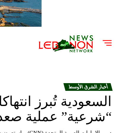
أخبار الشرق الأوسط
السعودية تُبرز انتهاك
“شرعية” عملية صعد
دبي، الإمارات العربي