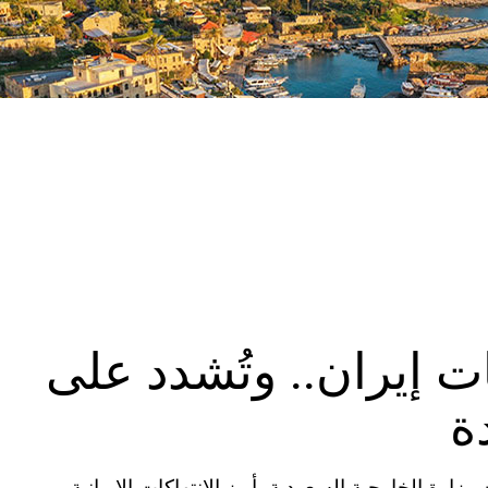
ات إيران.. وتُشدد على
ة
ة المتحدة (CNN) – استعرضت وزارة الخارجية السعودية، أبرز الانتهاكات الإيرانية