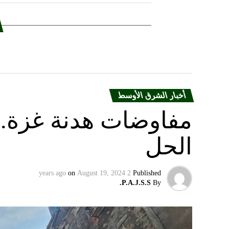
أخبار الشرق الأوسط
مفاوضات هدنة غزة.. 
الحل
on
August 19, 2024
2 years ago
Published
P.A.J.S.S.
By