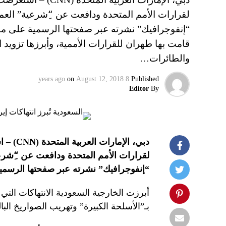
لقرارات الأمم المتحدة ودافعت عن “ِشرعية” العم
“إنفوجرافيك” نشرته عبر صفحتها الرسمية على موقع 
قامت بها طهران للقرارات الأممية، وأبرزها تزويد ا
والطائرات…
on
August 12, 2018
8 years ago
Published
Editor
By
دبي، الإمارات العربية المتحدة (
CNN
) – ا
لقرارات الأمم المتحدة ودافعت عن “ِشرعي
“إنفوجرافيك” نشرته عبر صفحتها الرسمية 
أبرزت الخارجية السعودية الانتهاكات التي 
بـ”الأسلحة الكبيرة” وتهريب الصواريخ البال