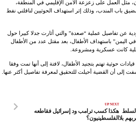
، مثل العمل على زعزعة الأمن الإقليمي في المنطقة،
مضيق باب المندب، وذلك إثر استهداف الحوثيين لناقلتي نفط
 عن تفاصيل عملية “صعدة” والتي أثارت جدلا كبيرا حول
في اليمن” باستهداف الأطفال، بعد مقتل عدد من الأطفال
لعملية كانت عسكرية ومشروعة.
ادات حوثية تهتم بتجنيد الأطفال، لافتة إلى أنها تمت وفقا
شفت إلى أن القضية أحيلت للتحقيق لمعرفة تفاصيل أكثر عنها.
UP NEXT
 السلط
هكذا كسب ترامب ود إسرائيل فقاطعه
هم بلا
الفلسطينيون؟