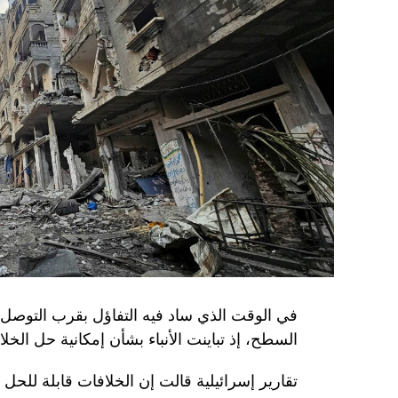
في الوقت الذي ساد فيه التفاؤل بقرب التوصل 
السطح، إذ تباينت الأنباء بشأن إمكانية حل الخل
تقارير إسرائيلية قالت إن الخلافات قابلة للح