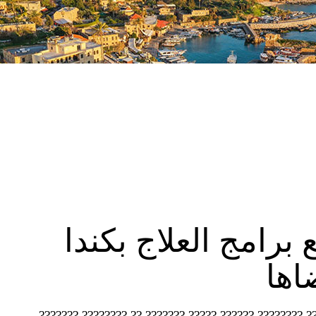
برامج العلاج بكندا
اها
??????? ??????? ??????? ???????? (CNN)— ???? ??? ???????? ?????? ????? ??????? ??