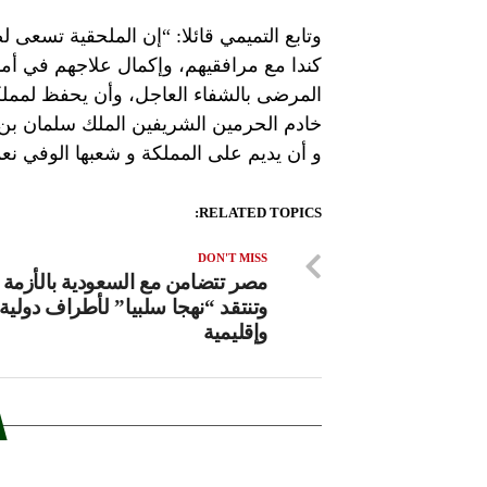
وتابع التميمي قائلا: “إن
الملحقية تسعى لض
كندا مع مرافقيهم، وإكمال علاجهم في أم
المرضى بالشفاء العاجل، وأن يحفظ لمملكتن
خادم الحرمين الشريفين الملك سلمان بن 
و أن يديم على المملكة و شعبها الوفي نعم
RELATED TOPICS:
DON'T MISS
مصر تتضامن مع السعودية بالأزمة م
وتنتقد “نهجا سلبيا” لأطراف دولية
وإقليمية