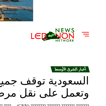
أخبار الشرق الأوسط
السعودية توقف جميع 
وتعمل على نقل مرض
 ???????? ???????