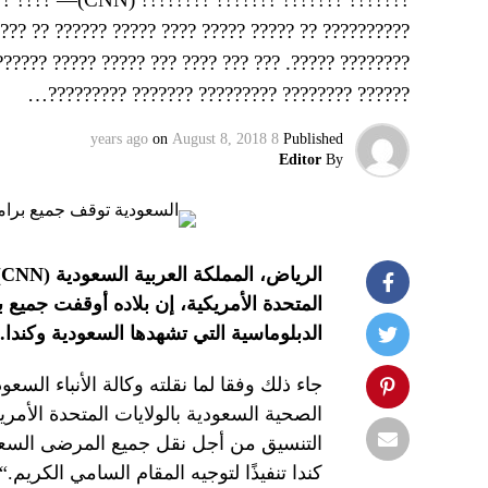
???? ?? ??? ???? ??? ?????? ??????????? ???? ??????
??? ??????? ??? ???? ???????? ??? ???: “?? ????????
?????? ???????? ????????? ??????? ?????????…
on
August 8, 2018
8 years ago
Published
Editor
By
الرياض، المملكة العربية السعودية
(CNN)
المتحدة الأمريكية، إن بلاده أوقفت جميع 
الدبلوماسية التي تشهدها السعودية وكندا.
جاء ذلك وفقا لما نقلته وكالة الأنباء الس
الصحية السعودية بالولايات المتحدة الأمر
التنسيق من أجل نقل جميع المرضى السع
كندا تنفيذًا لتوجيه المقام السامي الكريم
.
“