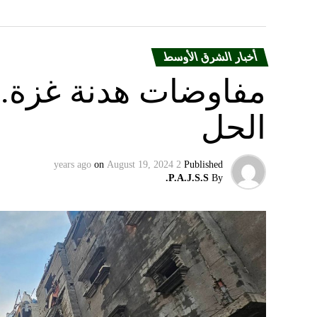
أخبار الشرق الأوسط
مفاوضات هدنة غزة.. 
الحل
on
August 19, 2024
2 years ago
Published
P.A.J.S.S.
By