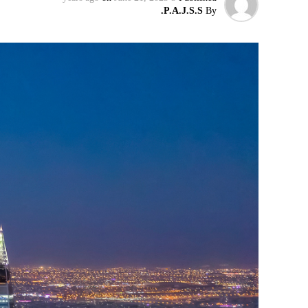
P.A.J.S.S.
By