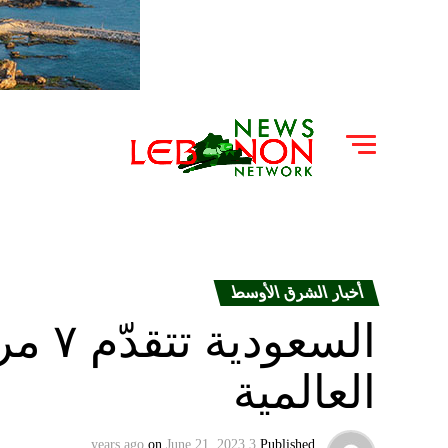
أخبار الشرق الأوسط
السعو
العالمية
on
June 21, 2023
3 years ago
Published