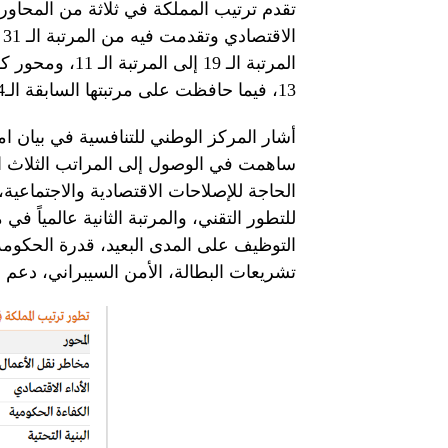
تقدم ترتيب المملكة في ثلاثة من المحاور ا
13، فيما حافظت على مرتبتها السابقة الـ34 في محور البنية التحتية.
أشار المركز الوطني للتنافسية في بيان ا
الحاجة للإصلاحات الاقتصادية والاجتماعية
للتطور التقني، والمرتبة الثانية عالمياً 
التوظيف على المدى البعيد، قدرة الحكومة
تشريعات البطالة، الأمن السيبراني، دعم الب