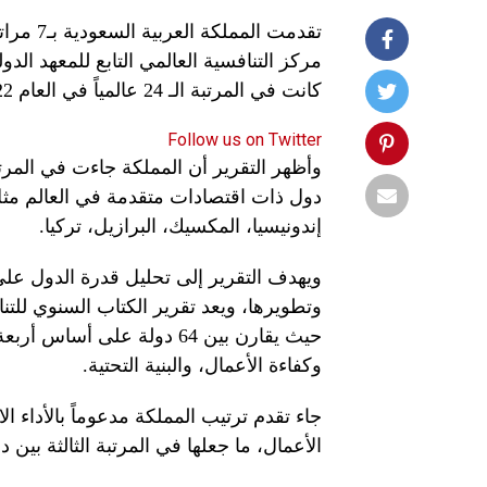
كانت في المرتبة الـ 24 عالمياً في العام 2022.
Follow us on Twitter
وأظهر التقرير أن المملكة جاءت في المرت
دول ذات اقتصادات متقدمة في العالم مثل كور
إندونيسيا، المكسيك، البرازيل، تركيا.
ويهدف التقرير إلى تحليل قدرة الدول على 
وتطويرها، ويعد تقرير الكتاب السنوي للتنا
حيث يقارن بين 64 دولة على 
وكفاءة الأعمال، والبنية التحتية.
الأعمال، ما جعلها في المرتبة الثالثة بي