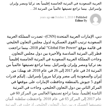
العربية السعودية في المرتبة الخامسة إقليمياً بعد تركيا ومصر وإيران
وإسرائيل. بينما تراجع تصنيفها عالمياً من المرتبة 24…
on
October 1, 2018
8 years ago
Published
Editor
By
دبي، الإمارات العربية المتحدة (CNN)– تصدرت المملكة العربية
السعودية ترتيب القوى العسكرية لدول مجلس التعاون الخليجي
في قائمة موقع “Global Fire Power” لعام 2018، بينما تراجعت
قطر إلى المرتبة السادسة والأخيرة بين دول مجلس التعاون.
وجاءت المملكة العربية السعودية في المرتبة الخامسة إقليمياً
بعد تركيا ومصر وإيران وإسرائيل. بينما تراجع تصنيفها عالمياً من
المرتبة 24 في عام 2017 إلى 26 في عام 2018. قد يهمك/ من
إيران والسعودية إلى مصر وتركيا مروراً بإسرائيل.. إليكم قدرات
أقوى 5 جيوش بالمنطقة وحافظت الإمارات على موقعها في
المركز الثاني بين دول التعاون الخليجي. وجاءت في المرتبة
الثامنة إقليمياً، بينما تراجع تصنيفها العالمي من المركز 60 في
عام 2017 إلى المركز 65 في عام 2018. واحتفظت سلطنة عٌمان
بتصنيفها العسكري بين دول التعاون الخليجي إذ حلت في المرتبة