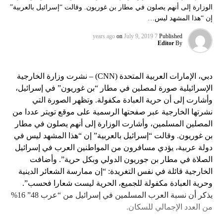
الوزارة إلى أنهم يصلون في مطار بن غوريون. وقالت “إسرائيل بالعربية”
إن “هذا المشهد ليس…
on
July 9, 2019
7 years ago
Published
Editor
By
دبي، الإمارات العربية المتحدة (CNN) – نشرت وزارة الخارجية
الإسرائيلية صورة لمصلين في مطار “بن غوريون” في إسرائيل،
وأشارت إلى أن حرية العبادة مكفولة. وتظهر الصورة التي
نشرتها الخارجية عبر صفحتها الرسمية على موقع تويتر عددا من
المصلين المسلمين، وأشارت الوزارة إلى أنهم يصلون في مطار
بن غوريون. وقالت “إسرائيل بالعربية” إن “هذا المشهد ليس في
دولة عربية، يؤدي مسافرون من المواطنين العرب في إسرائيل
الصلاة في مطار بن جوريون الدولي وبكل حرية”. وأضافت
الخارجية قائلة في نفس التغريدة: “إن ممارسة الشعائر الدينية
وحرية العبادة مكفولة للجميع، الحرية ليست شعارا فحسب”.
يذكر أن نسبة العرب المسلمين في إسرائيل من “عرب 48” 16%
من العدد الإجمالي للسكان.