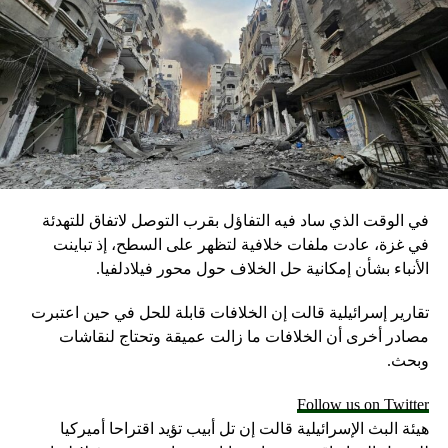
في الوقت الذي ساد فيه التفاؤل بقرب التوصل لاتفاق للتهدئة
في غزة، عادت ملفات خلافية لتظهر على السطح، إذ تباينت
الأنباء بشأن إمكانية حل الخلاف حول محور فيلادلفيا.
تقارير إسرائيلية قالت إن الخلافات قابلة للحل في حين اعتبرت
مصادر أخرى أن الخلافات ما زالت عميقة وتحتاج لنقاشات
وبحث.
Follow us on Twitter
هيئة البث الإسرائيلية قالت إن تل أبيب تؤيد اقتراحا أميركيا