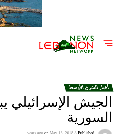
أخبار الشرق الأوسط
الجيش الإسرائيلي يبر
السورية
on
May 13, 2018
8 years ago
Published