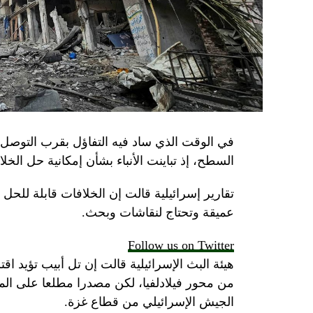
في الوقت الذي ساد فيه التفاؤل بقرب التوصل 
السطح، إذ تباينت الأنباء بشأن إمكانية حل الخل
تقارير إسرائيلية قالت إن الخلافات قابلة للح
عميقة وتحتاج لنقاشات وبحث.
Follow us on Twitter
هيئة البث الإسرائيلية قالت إن تل أبيب تؤيد اقت
من محور فيلادلفيا، لكن مصدرا مطلعا على 
الجيش الإسرائيلي من قطاع غزة.