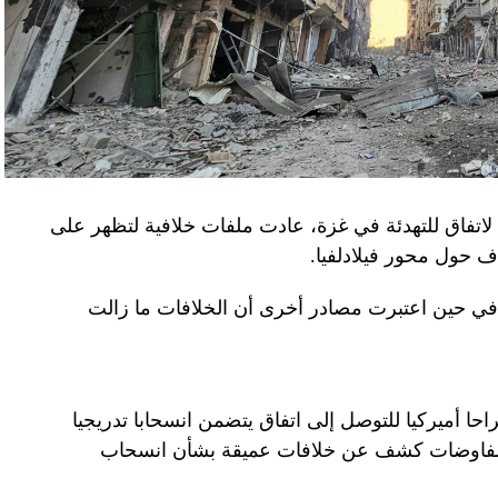
لاتفاق للتهدئة في غزة، عادت ملفات خلافية لتظهر على
اف حول محور فيلادلفيا.
ل في حين اعتبرت مصادر أخرى أن الخلافات ما زالت
راحا أميركيا للتوصل إلى اتفاق يتضمن انسحابا تدريجيا
المفاوضات كشف عن خلافات عميقة بشأن انسحاب