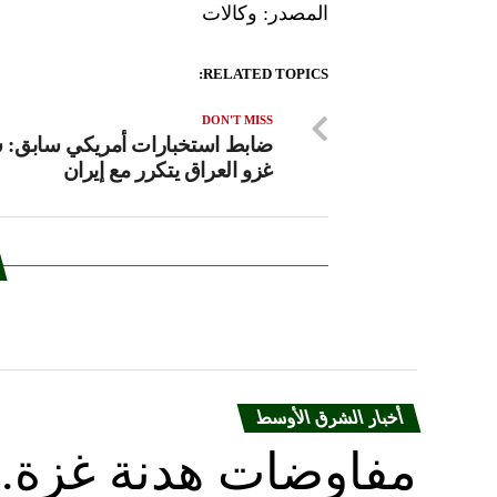
المصدر: وكالات
RELATED TOPICS:
DON'T MISS
ضابط استخبارات أمريكي سابق: س
غزو العراق يتكرر مع إيران
أخبار الشرق الأوسط
مفاوضات هدنة غزة.. 