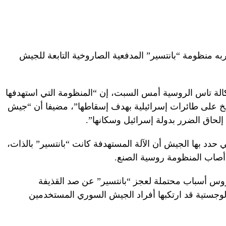
ه منظومة “بانتسير” المدفعية الصاروخية التابعة للجيش
الة تاس الروسية أمس السبت، إن “المنظومة التي استهدفها
يخ على طائرات إسرائيلية بهدف إسقاطها”، مضيفا أن “جيش
لحاق الضرر بدولة إسرائيل وسكانها”.
دد بها الجيش أن الآلة المستهدفة كانت “بانتسير” بالذات،
أصاب المنظومة روسية الصنع.
س أسباب محتملة لعجز “بانتسير” عن صد القذيفة
ولوجستية قد ارتكبها أفراد الجيش السوري المستخدمين