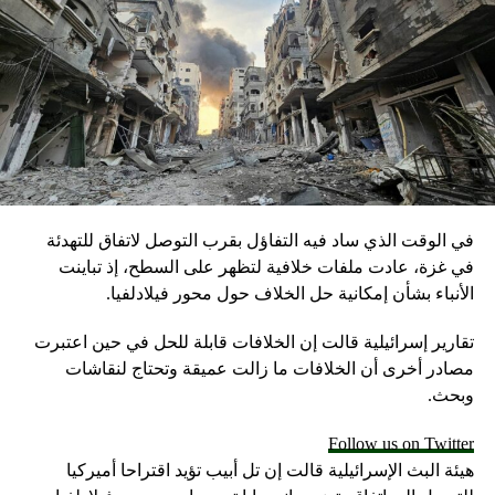
في الوقت الذي ساد فيه التفاؤل بقرب التوصل لاتفاق للتهدئة
في غزة، عادت ملفات خلافية لتظهر على السطح، إذ تباينت
الأنباء بشأن إمكانية حل الخلاف حول محور فيلادلفيا.
تقارير إسرائيلية قالت إن الخلافات قابلة للحل في حين اعتبرت
مصادر أخرى أن الخلافات ما زالت عميقة وتحتاج لنقاشات
وبحث.
Follow us on Twitter
هيئة البث الإسرائيلية قالت إن تل أبيب تؤيد اقتراحا أميركيا