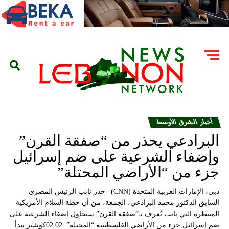
أخبار الشرق الأوسط
البرادعي يحذر من “صفقة القرن”
وإضفاء الشرعية على ضم إسرائيل
جزء من “الأراضي المحتلة”
دبي، الإمارات العربية المتحدة (CNN)– حذر نائب الرئيس المصري
السابق الدكتور محمد البرادعي، الجمعة، من أن خطة السلام الأمريكية
المنتظرة التي باتت تُعرف بـ”صفقة القرن” ستحاول إضفاء الشرعية على
ضم إسرائيل جزء من الأراضي الفلسطينية “المحتلة”. 02:02كوشنر يبدأ