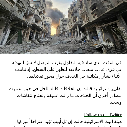
في الوقت الذي ساد فيه التفاؤل بقرب التوصل لاتفاق للتهدئة
في غزة، عادت ملفات خلافية لتظهر على السطح، إذ تباينت
الأنباء بشأن إمكانية حل الخلاف حول محور فيلادلفيا.
تقارير إسرائيلية قالت إن الخلافات قابلة للحل في حين اعتبرت
مصادر أخرى أن الخلافات ما زالت عميقة وتحتاج لنقاشات
وبحث.
Follow us on Twitter
هيئة البث الإسرائيلية قالت إن تل أبيب تؤيد اقتراحا أميركيا