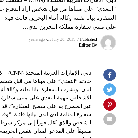
“التعدي” على مبناها من قبل شخص أراد الدفاع 
السفارة بيانا نقلته وكالة أنباء البحرين قالت في
على مبنى سفارة مملكة البحرين لدى…
on
July 28, 2019
7 years ago
Published
Editor
By
دبي، ال
حادثة “التعدي” على مبناها من قبل شخص
لندن. ونشرت السفارة بيانا نقلته وكالة أن
الأشخاص بتهمة التعدي على مبنى سفارة مم
سفارة المنامة لدى لندن بيانها قائلة: “و
الشخص والذي نُقل فوراً إلى مركز شرطة 