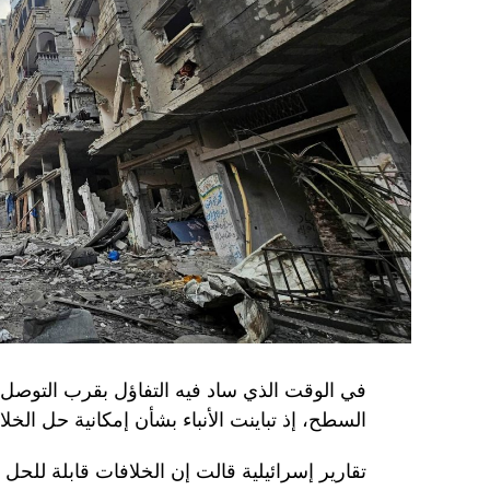
في الوقت الذي ساد فيه التفاؤل بقرب التوصل 
السطح، إذ تباينت الأنباء بشأن إمكانية حل الخل
تقارير إسرائيلية قالت إن الخلافات قابلة للح