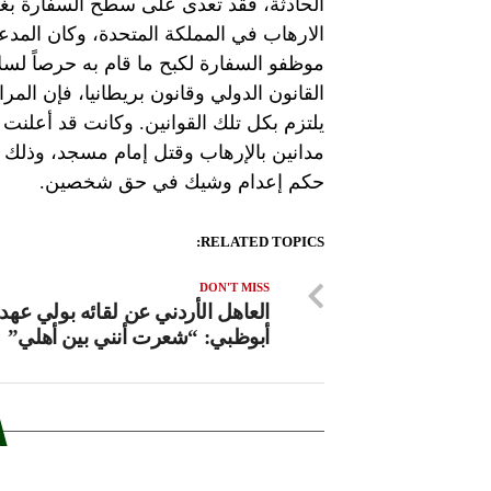
الحادثة، فقد تعدى على سطح السفارة بغ
الارهاب في المملكة المتحدة، وكان المد
موظفو السفارة لكبح ما قام به حرصاً لس
القانون الدولي وقانون بريطانيا، فإن ال
مدانين بالإرهاب وقتل إمام مسجد، وذلك 
حكم إعدام وشيك في حق شخصين.
RELATED TOPICS:
DON'T MISS
العاهل الأردني عن لقائه بولي عهد
أبوظبي: “شعرت أنني بين أهلي”