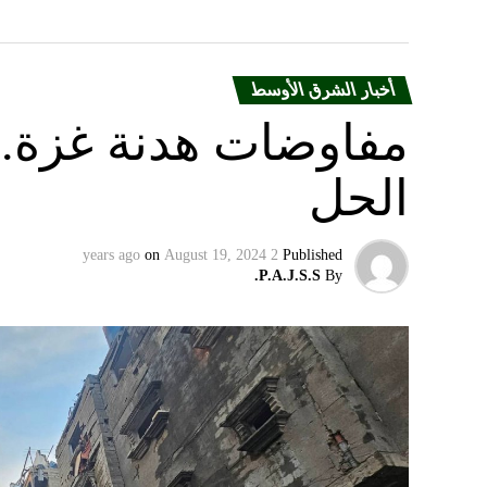
أخبار الشرق الأوسط
مفاوضات هدنة غزة.. 
الحل
on
August 19, 2024
2 years ago
Published
P.A.J.S.S.
By