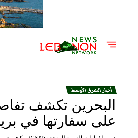
أخبار الشرق الأوسط
البحرين تكشف تفاصي
على سفارتها في بريط
دبي، الإمارات العرب