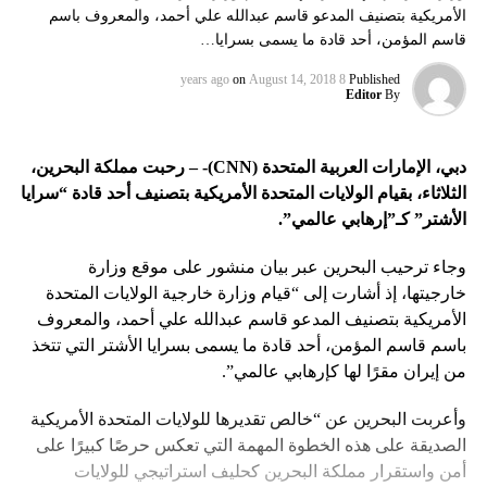
الأمريكية بتصنيف المدعو قاسم عبدالله علي أحمد، والمعروف باسم
قاسم المؤمن، أحد قادة ما يسمى بسرايا…
on
August 14, 2018
8 years ago
Published
Editor
By
دبي، الإمارات العربية المتحدة (
CNN
)- – رحبت مملكة البحرين،
الثلاثاء، بقيام الولايات المتحدة الأمريكية بتصنيف أحد قادة “سرايا
الأشتر” كـ”إرهابي عالمي”.
وجاء ترحيب البحرين عبر بيان منشور على موقع وزارة
خارجيتها، إذ أشارت إلى “قيام وزارة خارجية الولايات المتحدة
الأمريكية بتصنيف المدعو قاسم عبدالله علي أحمد، والمعروف
باسم قاسم المؤمن، أحد قادة ما يسمى بسرايا الأشتر التي تتخذ
من إيران مقرًا لها كإرهابي عالمي”.
وأعربت البحرين عن “خالص تقديرها للولايات المتحدة الأمريكية
الصديقة على هذه الخطوة المهمة التي تعكس حرصًا كبيرًا على
أمن واستقرار مملكة البحرين كحليف استراتيجي للولايات