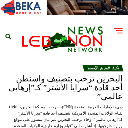
أخبار الشرق الأوسط
البحرين ترحب بتصنيف واشنطن
أحد قادة “سرايا الأشتر” كـ”إرهابي
عالمي”
دبي، الإمارات العربية المتحدة (CNN)- – رحبت مملكة البحرين، الثلاثاء،
بقيام الولايات المتحدة الأمريكية بتصنيف أحد قادة “سرايا الأشتر”
كـ”إرهابي عالمي”. وجاء ترحيب البحرين عبر بيان منشور على موقع
وزارة خارجيتها، إذ أشارت إلى “قيام وزارة خارجية الولايات المتحدة