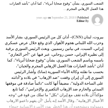
الشعب السوري، بشأن “وقوع ضحايا أبرياء”، كما أدان “بأشد العبارات
هذا العمل الإرهابي المجرم…
on
September 23, 2018
8 years ago
Published
Editor
By
بيروت، لبنان (CNN)– أدان كل من الرئيس السوري، بشار الأسد
وحزب الله اللبناني هجوم الأهواز، الذي وقع خلال عرض عسكري
إيراني، السبت، في بيانين رسميين. وبعث الرئيس السوري برقية
إلى نظيره الإيراني، حسن روحاني، عبر فيها عن “أحر التعازي”
باسمه وباسم الشعب السوري، بشأن “وقوع ضحايا أبرياء”، كما
أدان “بأشد العبارات هذا العمل الإرهابي المجرم والجبان”،
بحسب ما نقلته وكالة الأنباء السورية (سانا). وأشار الرئيس
السوري إلى أن إيران وقفت “ضد الإرهاب” في بلاده و”أدانته
على الساحة الدولية”، مضيفاً أنها كانت “دائماً صادقة في موقفها
المبدئي والحازم ضد الإرهاب التكفيري والإجرامي”، كما تابع
مؤكداً أن بلاده تقف مع إيران “بكل” ما تملك من قوة في “وجه
الأعمال الإرهابية”. وقال الأسد إنه يأمل “أن يفهم داعمو الارهاب
وممولوه ومشجعوه أن هذا الخطر يهدد الأسرة الانسانية جمعاء