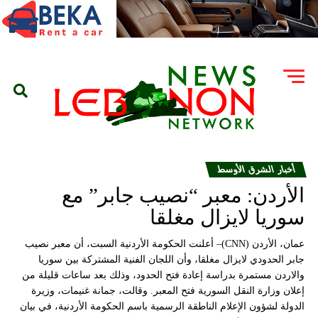
أخبار الشرق الأوسط
الأردن: معبر “نصيب جابر” مع
سوريا لايزال مغلقا
عمان، الأردن (CNN)– أعلنت الحكومة الأردنية السبت، أن معبر نصيب
جابر الحدودي لايزال مغلقا، وأن اللجان الفنية المشتركة بين سوريا
والاردن مستمرة بدراسة إعادة فتح الحدود، وذلك بعد ساعات قليلة من
إعلان وزارة النقل السورية فتح المعبر. وقالت، جمانة غنيمات، وزيرة
الدولة لشؤون الإعلام الناطقة الرسمية باسم الحكومة الأردنية، في بيان