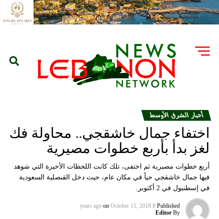
أخبار الشرق الأوسط
اختفاء جمال خاشقجي.. محاولة فك
لغز بدأ بأربع خطوات مصيرية
أربع خطوات مصيرية ثم اختفى، تلك كانت اللحظات الأخيرة التي شوهد
فيها جمال خاشقجي حياً في مكان عام، حيث دخل القنصلية السعودية
في إسطنبول في 2 أكتوبر.
on
October 11, 2018
8 years ago
Published
Editor
By