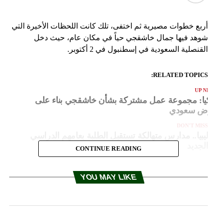
أربع خطوات مصيرية ثم اختفى، تلك كانت اللحظات الأخيرة التي
شوهد فيها جمال خاشقجي حياً في مكان عام، حيث دخل
القنصلية السعودية في إسطنبول في 2 أكتوبر.
RELATED TOPICS:
UP NEX
ركيا: مجموعة عمل مشتركة بشأن خاشقجي بناء على
رض سعودي
DON'T MISS
ليبيا.. مدارس متهالكة تستقبل الطلبة بعامهم الدراسي
الجديد
CONTINUE READING
YOU MAY LIKE