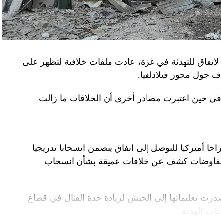
لاتفاق للتهدئة في غزة، عادت ملفات خلافية لتظهر على
اف حول محور فيلادلفيا.
ل في حين اعتبرت مصادر أخرى أن الخلافات ما زالت
راحا أميركيا للتوصل إلى اتفاق يتضمن انسحابا تدريجيا
المفاوضات كشف عن خلافات عميقة بشأن انسحاب
درت تعليماتها إلى الجيش لزيادة حدة القتال في قطاع
ت الهدنة.