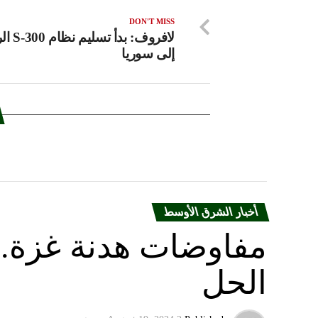
DON'T MISS
لافروف: بد
إلى سوريا
أخبار الشرق الأوسط
مفاوضات هدنة غزة.. 
الحل