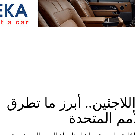
للاجئين.. أبرز ما تطرق
أمم المتحدة
ية المتحدة (CNN) – أكد وزير الخارجية السوري، وليد المعلم، أن النظام السوري يرحب