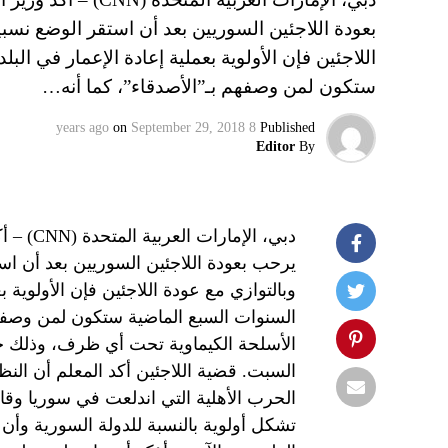
بعودة اللاجئين السوريين بعد أن استقر الوضع نسبي
اللاجئين فإن الأولوية بعملية إعادة الإعمار في الب
ستكون لمن وصفهم بـ”الأصدقاء”، كما أنه…
on
September 29, 2018
8 years ago
Published
Editor
By
دبي، ال
يرحب بعودة اللاجئين السوريين بعد أن اس
وبالتوازي مع عودة اللاجئين فإن الأولوية ب
السنوات السبع الماضية ستكون لمن وصفهم 
الأسلحة الكيماوية تحت أي ظرف، وذلك خلال
السبت. قضية اللاجئين أكد المعلم أن النظا
الحرب الأهلية التي اندلعت في سوريا وق
تشكل أولوية بالنسبة للدولة السورية وأن 