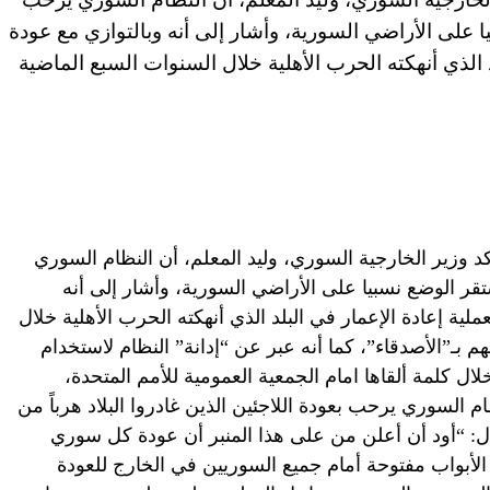
ا على الأراضي السورية، وأشار إلى أنه وبالتوازي مع عودة
لد الذي أنهكته الحرب الأهلية خلال السنوات السبع الماضية
إمارات العربية المتحدة (CNN) – أكد وزير الخارجية السوري، وليد المعلم، أن النظام السوري
تقر الوضع نسبيا على الأراضي السورية، وأشار إلى أنه
عملية إعادة الإعمار في البلد الذي أنهكته الحرب الأهلية خلال
بـ”الأصدقاء”، كما أنه عبر عن “إدانة” النظام لاستخدام
 كلمة ألقاها امام الجمعية العمومية للأمم المتحدة،
م السوري يرحب بعودة اللاجئين الذين غادروا البلاد هرباً من
ال: “أود أن أعلن من على هذا المنبر أن عودة كل سوري
الأبواب مفتوحة أمام جميع السوريين في الخارج للعودة