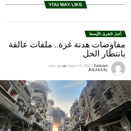
YOU MAY LIKE
أخبار الشرق الأوسط
مفاوضات هدنة غزة.. ملفات عالقة
بانتظار الحل
on
August 19, 2024
2 years ago
Published
P.A.J.S.S.
By