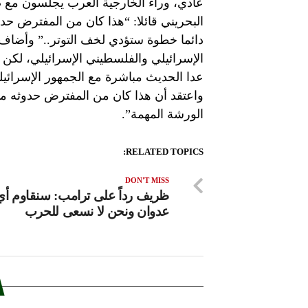
عادي، وراء الخارجية العرب يجلسون مع ص
البحريني قائلا: “هذا كان من المفترض ح
دائما خطوة ستؤدي لخف التوتر..” وأضاف ا
الإسرائيلي والفلسطيني الإسرائيلي، لكن كن
عدا الحديث مباشرة مع الجمهور الإسرائيلي
واعتقد أن هذا كان من المفترض حدوثه من
الورشة المهمة”.
RELATED TOPICS:
DON'T MISS
ظريف رداً على ترامب: سنقاوم أي
عدوان ونحن لا نسعى للحرب