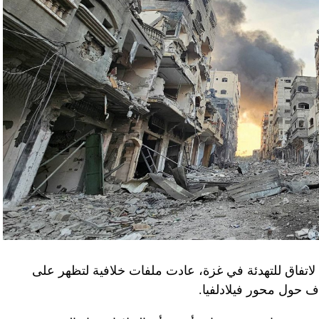
لاتفاق للتهدئة في غزة، عادت ملفات خلافية لتظهر على
اف حول محور فيلادلفيا.