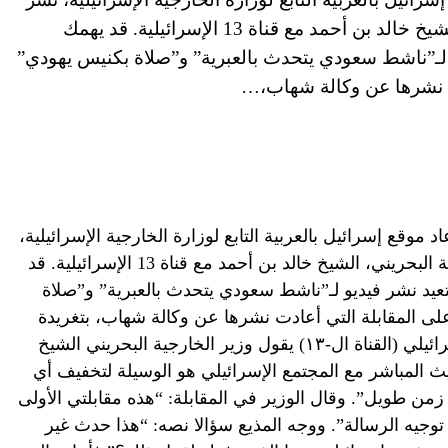
مقطع فيديو من مقابلة وزير الخارجية البحريني، الشيخ خالد بن أحمد مع قناة 13 الإسرائيلية. قد يهمك
و لـ”ناشط سعودي يتحدث بالعبرية” و”صلاة بكنيس يهودي”
دت نشرها عن وكالة شهاب،…
مارات العربية المتحدة (CNN)—أعاد موقع إسرائيل بالعربية التابع لوزارة الخارجية الإسرائيلية،
نشر مقطع فيديو من مقابلة وزير الخارجية البحريني، الشيخ خالد بن أحمد مع قناة 13 الإسرائيلية. قد
تعيد نشر فيديو لـ”ناشط سعودي يتحدث بالعبرية” و”صلاة
لى المقابلة التي أعادت نشرها عن وكالة شهاب، بتغريدة
قالت فيها: “في أول حوار مع الإعلام الإسرائيلي (القناة ال-١٣) يقول وزير الخارجية البحريني الشيخ
ث المباشر مع المجتمع الإسرائيلي هو الوسيلة لتخفيف أي
زمن طويل”. وقال الوزير في المقابلة: “هذه مقابلتي الأولى
 توجيه الرسالة”. ووجه المذيع سؤالا نصه: “هذا حدث غير