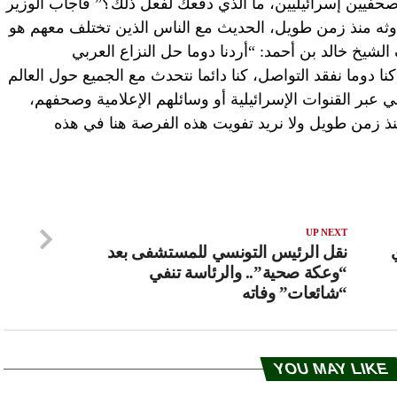
حفيين إسرائيليين، ما الذي دفعك لفعل ذلك؟” فأجاب الوزير
دوثه منذ زمن طويل، الحديث مع الناس الذين تختلف معهم هو
لشيخ خالد بن أحمد: “أردنا دوما حل النزاع العربي
ا دوما نفقد التواصل، كنا دائما نتحدث مع الجميع حول العالم
 عبر القنوات الإسرائيلية أو وسائلهم الإعلامية وصحفهم،
ذ زمن طويل ولا نريد تفويت هذه الفرصة هنا في هذه
UP NEXT
نقل الرئيس التونسي للمستشفى بعد
“وعكة صحية”.. والرئاسة تنفي
“شائعات” وفاته
YOU MAY LIKE