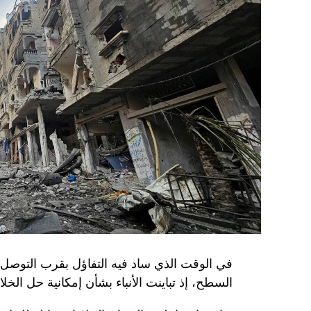
في الوقت الذي ساد فيه التفاؤل بقرب التوصل 
السطح، إذ تباينت الأنباء بشأن إمكانية حل الخل