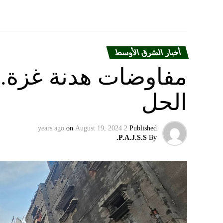
أخبار الشرق الأوسط
مفاوضات هدنة غزة.. 
الحل
on
August 19, 2024
2 years ago
Published
P.A.J.S.S.
By