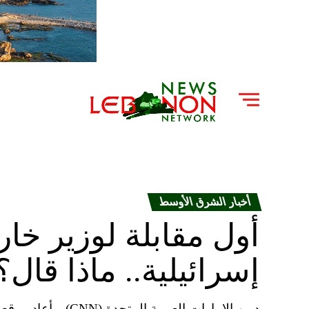
أخبار الشرق الأوسط
أول مقابلة لوزير خار
إسرائيلية.. ماذا قال؟
دبين الإمارات العربي