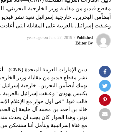
أيضاًمن البحرين.. خارجية إسرائيل تعيد نشر فيدي
وعلقت إسرائيل بالعربية على المقابلة التي أعا
on
June 27, 2019
7 years ago
Published
Editor
By
دبين الإ
يهمك أيضاًمن البحرين.. خارجية إسرائيل 
بكنيس يهودي” وعلقت إسرائيل بالعربية ع
خالد بن أحمد بن محمد آل خليفة إن الحدي
توتر، وهذا الحوار كان يجب أن يحدث منذ 
مع قناة إسرائيلية ولنأمل أننا سنتمكن من