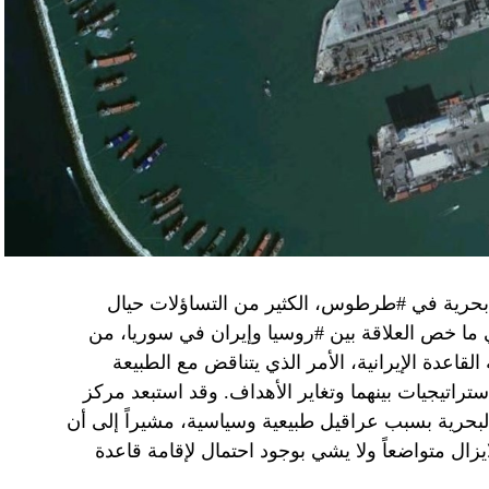
سطين والمنطقة.
وهو من سمح ببقاء حماس في الحكم.
مستعدة لحكومة وفاق وطني تمهيدا لإجراء انتخابات بعد ثلاث
فاق وطني.
تواجد في محوار فيلادلفيا، ونتنياهو لا يريد الإصغاء.
 بحرية في #طرطوس، الكثير من التساؤلات حيال
في ما خص العلاقة بين #روسيا وإيران في سوريا، من
قاعدة الإيرانية، الأمر الذي يتناقض مع الطبيعة
ستراتيجيات بينهما وتغاير الأهداف. وقد استبعد مركز
لبحرية بسبب عراقيل طبيعية وسياسية، مشيراً إلى أن
زال متواضعاً ولا يشي بوجود احتمال لإقامة قاعدة