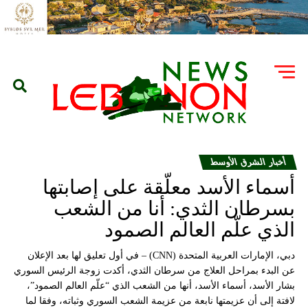
أخبار الشرق الأوسط
أسماء الأسد معلّقة على إصابتها
بسرطان الثدي: أنا من الشعب
الذي علّم العالم الصمود
دبي، الإمارات العربية المتحدة (CNN) – في أول تعليق لها بعد الإعلان
عن البدء بمراحل العلاج من سرطان الثدي، أكدت زوجة الرئيس السوري
بشار الأسد، أسماء الأسد، أنها من الشعب الذي “علّم العالم الصمود”،
لافتة إلى أن عزيمتها نابعة من عزيمة الشعب السوري وثباته، وفقا لما