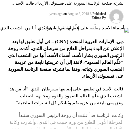
نشرته صفحة الرئاسة السورية على فيسبوك، الأربعاء. قالت الأسد…
on
August 8, 2018
8 years ago
Published
Editor
By
دبي، الإمارات العربية المتحدة (
CNN
) – في أول تعليق لها بعد
الإعلان عن البدء بمراحل العلاج من سرطان الثدي، أكدت زوجة
الرئيس السوري بشار الأسد، أسماء الأسد، أنها من الشعب الذي
“علّم العالم الصمود”، لافتة إلى أن عزيمتها نابعة من عزيمة
الشعب السوري وثباته، وفقا لما نشرته صفحة الرئاسة السورية
على فيسبوك، الأربعاء.
قالت الأسد في تعليقها على إصابتها بسرطان الثدي: “أنا من هذا
الشعب الذي علّم العالم الصمود والقوة ومجابهة الصعاب..
وعزيمتي نابعة من عزيمتكم وثباتكم كل السنوات الماضية”.
وكانت الرئاسة قد أعلنت أن زوجة الرئيس السوري ستبدأ
المرحلة الأولى للعلاج من ورم خبيث في الثدي، وأشارت وكالة