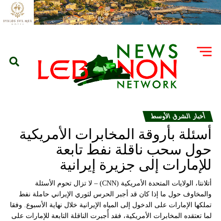
أخبار الشرق الأوسط
أسئلة بأروقة المخابرات الأمريكية
حول سحب ناقلة نفط تابعة
للإمارات إلى جزيرة إيرانية
أتلانتا، الولايات المتحدة الأمريكية (CNN) – لا تزال تحوم الأسئلة
والمخاوف حول ما إذا كان قد أجبر الحرس لثوري الإيراني حاملة نفط
تملكها الإمارات على الدخول إلى المياه الإيرانية خلال نهاية الأسبوع. وفقا
لما تعتقده المخابرات الأمريكية، فقد أُجبرت الناقلة التابعة للإمارات على