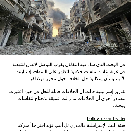
في الوقت الذي ساد فيه التفاؤل بقرب التوصل لاتفاق للتهدئة
في غزة، عادت ملفات خلافية لتظهر على السطح، إذ تباينت
الأنباء بشأن إمكانية حل الخلاف حول محور فيلادلفيا.
تقارير إسرائيلية قالت إن الخلافات قابلة للحل في حين اعتبرت
مصادر أخرى أن الخلافات ما زالت عميقة وتحتاج لنقاشات
وبحث.
Follow us on Twitter
هيئة البث الإسرائيلية قالت إن تل أبيب تؤيد اقتراحا أميركيا