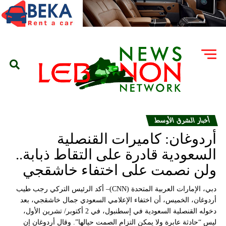
أخبار الشرق الأوسط
أردوغان: كاميرات القنصلية
السعودية قادرة على التقاط ذبابة..
ولن نصمت على اختفاء خاشقجي
دبي، الإمارات العربية المتحدة (CNN)– أكد الرئيس التركي رجب طيب
أردوغان، الخميس، أن اختفاء الإعلامي السعودي جمال خاشقجي، بعد
دخوله القنصلية السعودية في إسطنبول، في 2 أكتوبر/ تشرين الأول،
ليس “حادثة عابرة ولا يمكن التزام الصمت حيالها”. وقال أردوغان إن