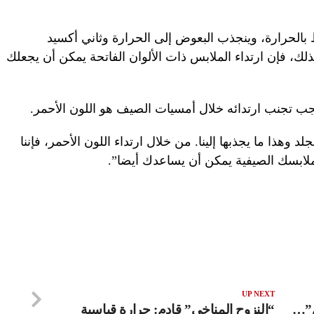
فاظ بالحرارة، وينجذب البعوض إلى الحرارة وثاني أكسيد
لك، فإن ارتداء الملابس ذات الألوان الفاتحة يمكن أن يجعلك
يجب تجنب ارتدائه خلال أمسيات الصيف هو اللون الأحمر.
وهذا ما يجذبها إلينا. من خلال ارتداء اللون الأحمر، فإننا
 ملابسك الصيفية يمكن أن يساعدك أيضا”.
UP NEXT
ش”…
“النزوح المناخي” قادم: حرارة قياسية