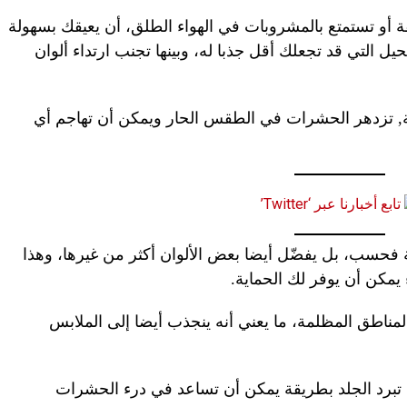
 أو تستمتع بالمشروبات في الهواء الطلق، أن يعيقك بسهولة
يل التي قد تجعلك أقل جذبا له، وبينها تجنب ارتداء ألوان
Daily Express” البريطانية, تزدهر الحشرات في الطقس الحار ويمكن أن تهاجم أي
تابع أخبارنا عبر ‘Twitter’
 فحسب، بل يفضّل أيضا بعض الألوان أكثر من غيرها، وهذا
يمكن أن يوفر لك الحماية.
اطق المظلمة، ما يعني أنه ينجذب أيضا إلى الملابس
ن تبرد الجلد بطريقة يمكن أن تساعد في درء الحشرات