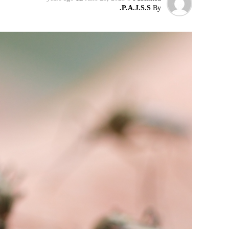
P.A.J.S.S.
By