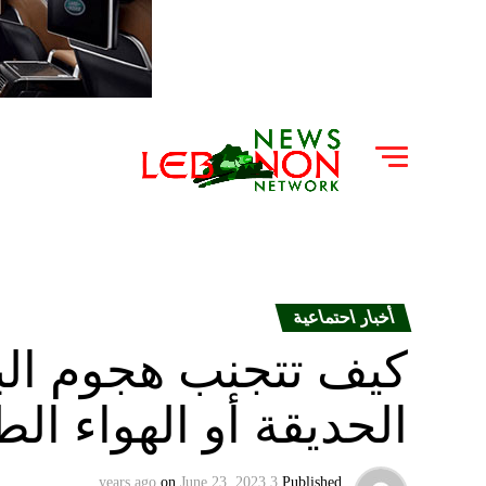
أخبار احتماعية
كيف تتجنب هجوم ال
الحديقة أو الهواء الط
on
June 23, 2023
3 years ago
Published