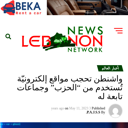
أخبار العالم
واشنطن تحجب مواقع إلكترونيّة
تُستخدم من “الحزب” وجماعات
تابعة له
on
May 11, 2023
3 years ago
Published
P.A.J.S.S.
By