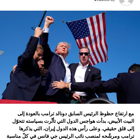
ثمّ قصف إسرائيل مستودعات النفط في الحديدة، وهو أمر لم
تقُم بمثله غارات التحالف الدولي؟ أم هي تدمير الطائرات
الإسرائيلية للمرّة الأولى مستودعاً لصواريخ الحزب في عمق
الجنوب في عدلون في قضاء الزهراني؟
ترامب الذي أكّد أنّه سينهي الحروب
التي اندلعت في عهد بايدن، قد
يضغط على إسرائيل لوقف الحرب
في غزة
إدارة بايدن ونهاية منظومة.. وانتقام نتنياهو
في اعتقاد متابعين عن كثب للداخل الأميركي أنّ انسحاب بايدن
مع ارتفاع حظوظ الرئيس السابق دونالد ترامب بالعودة إلى
فتح باباً كبيراً على تحوّلات جذرية في السياسة الأميركية وتعاطي
البيت الأبيض، بدأت هواجس الدول التي تأثّرت بسياسته تتحوّل
إسرائيل معها، أبرزها:
إلى قلق حقيقي. وعلى رأس هذه الدول إيران، التي يذكرها
ترامب ومرشّحه لمنصب نائب الرئيس جي فانس في كلّ مناسبة