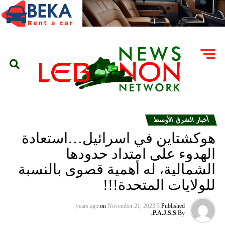
أخبار الشرق الأوسط
هوكشتاين في اسرائيل…استعادة
الهدوء على امتداد حدودها
الشمالية، له أهمية قصوى بالنسبة
للولايات المتحدة!!!
on
November 21, 2023
3 years ago
Published
P.A.J.S.S.
By