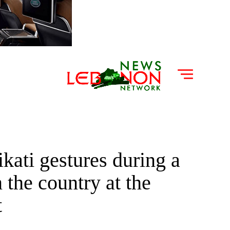
ati gestures during a
 the country at the
t