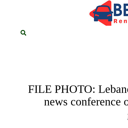
FILE PHOTO: Lebanese
news conference on