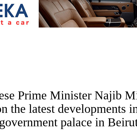
 Prime Minister Najib Mik
 the latest developments in
government palace in Beiru