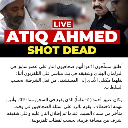
أطلق مسلّحون ادّعوا أنهم صحافيون النار على عضو سابق في
البرلمان الهندي وشقيقه في بث مباشر على التلفزيون أثناء
نقلهما مكبلي الأيدي إلى المستشفى من قبل الشرطة، بحسب
السلطات.
وكان عتيق أحمد (61 عاماً) الذي يقبع في السجن منذ 2019 وأدين
بتهمة الاختطاف، يقوم بالرد على اسئلة الصحافيين في وقت
متأخر من مساء السبت عندما تم إطلاق النار عليه وعلى شقيقه
أشرف من مسافة قريبة، بحسب لقطات تلفزيونية.