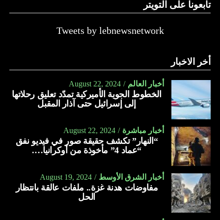
تابعونا على التويتر
Tweets by lebnewsnetwork
أخر الاخبار
أخبار العالم
August 22, 2024
الخطوط الجوية الأميركية تمدّد تعليق رحلاتها
إلى إسرائيل حتى آذار المقبل
أخبار مباشرة
August 22, 2024
“النهار” تكشف حقيقة صور في فيديو نفق
“عماد 4” مأخوذة من أوكرانيا….
أخبار الشرق الأوسط
August 19, 2024
مفاوضات هدنة غزة.. ملفات عالقة بانتظار
الحل