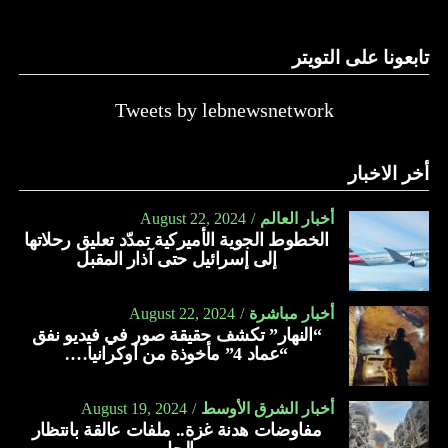
تابعونا على التويتر
Tweets by lebnewsnetwork
أخر الاخبار
أخبار العالم
August 22, 2024
الخطوط الجوية الأميركية تمدّد تعليق رحلاتها
إلى إسرائيل حتى آذار المقبل
أخبار مباشرة
August 22, 2024
“النهار” تكشف حقيقة صور في فيديو نفق
“عماد 4” مأخوذة من أوكرانيا….
أخبار الشرق الأوسط
August 19, 2024
مفاوضات هدنة غزة.. ملفات عالقة بانتظار