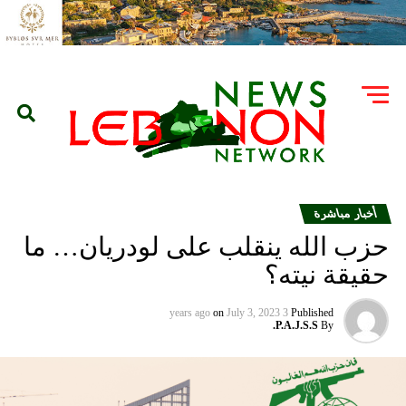
أخبار مباشرة
حزب الله ينقلب على لودريان… ما
حقيقة نيته؟
on
July 3, 2023
3 years ago
Published
P.A.J.S.S.
By