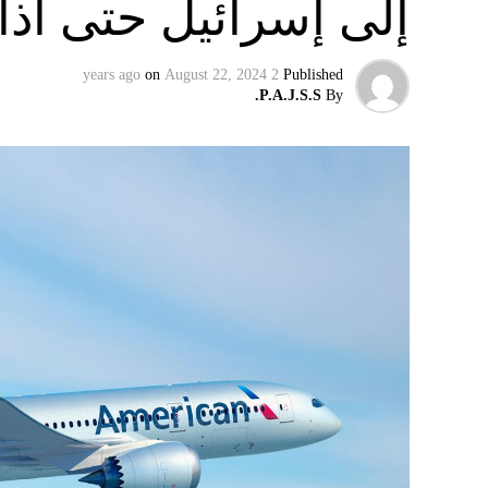
إلى إسرائيل حتى آذا
on
August 22, 2024
2 years ago
Published
P.A.J.S.S.
By