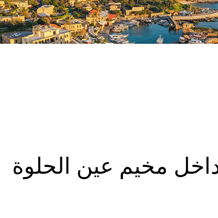
خل مخيم عين الحلوة