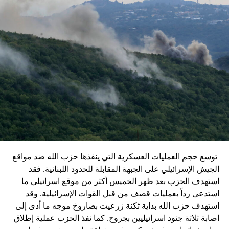
توسع حجم العمليات العسكرية التي ينفذها حزب الله ضد مواقع
الجيش الإسرائيلي على الجبهة المقابلة للحدود اللبنانية. فقد
استهدف الحزب بعد ظهر الخميس أكثر من موقع اسرائيلي ما
استدعى رداً بعمليات قصف من قبل القوات الإسرائيلية. وقد
استهدف حزب الله بداية ثكنة زرعيت بصاروخ موجه ما أدى إلى
اصابة ثلاثة جنود اسرائيليين بجروح. كما نفذ الحزب عملية إطلاق