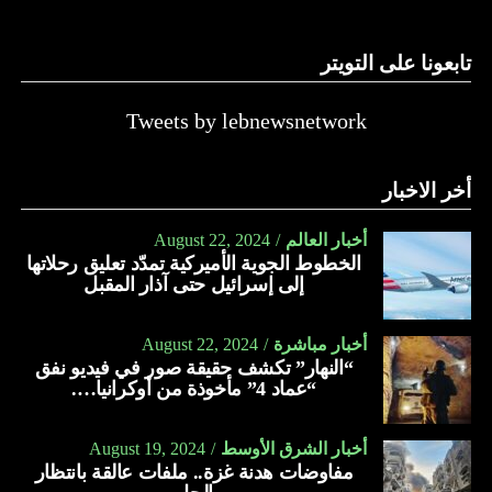
تابعونا على التويتر
Tweets by lebnewsnetwork
أخر الاخبار
أخبار العالم
August 22, 2024
الخطوط الجوية الأميركية تمدّد تعليق رحلاتها
إلى إسرائيل حتى آذار المقبل
أخبار مباشرة
August 22, 2024
“النهار” تكشف حقيقة صور في فيديو نفق
“عماد 4” مأخوذة من أوكرانيا….
أخبار الشرق الأوسط
August 19, 2024
مفاوضات هدنة غزة.. ملفات عالقة بانتظار