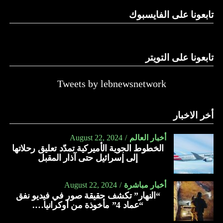
تابعونا على الفايسبوك
تابعونا على التويتر
Tweets by lebnewsnetwork
أخر الاخبار
أخبار العالم
August 22, 2024
الخطوط الجوية الأميركية تمدّد تعليق رحلاتها
إلى إسرائيل حتى آذار المقبل
أخبار مباشرة
August 22, 2024
“النهار” تكشف حقيقة صور في فيديو نفق
“عماد 4” مأخوذة من أوكرانيا….