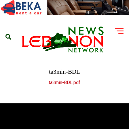
ta3min-BDL
ta3min-BDL.pdf