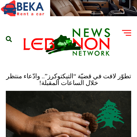
تطوّر لافت في قضيّة “التيكتوكرز”.. وادّعاء منتظر
خلال الساعات المقبلة!