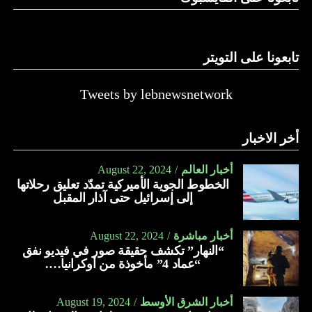
تابعونا على التويتر
Tweets by lebnewsnetwork
أخر الاخبار
أخبار العالم
August 22, 2024
الخطوط الجوية الأميركية تمدّد تعليق رحلاتها
إلى إسرائيل حتى آذار المقبل
أخبار مباشرة
August 22, 2024
“النهار” تكشف حقيقة صور في فيديو نفق
“عماد 4” مأخوذة من أوكرانيا….
أخبار الشرق الأوسط
August 19, 2024