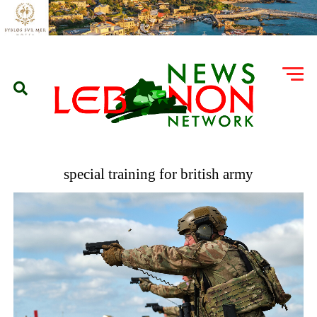
special training for british army