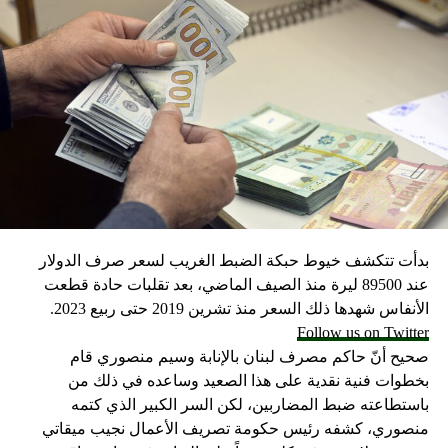
بدأت تتكشف خيوط حبكة الضبط الغريب لسعر صرف الدولار
عند 89500 ليرة منذ الصيف الماضي، بعد تقلبات حادة قطعت
الأنفاس شهدها ذلك السعر منذ تشرين 2019 حتى ربيع 2023.
Follow us on Twitter
صحيح أنّ حاكم مصرف لبنان بالإنابة وسيم منصوري قام
بخطوات فنية نقدية على هذا الصعيد وساعده في ذلك من
باستطاعته ضبط المضاربين، لكن السر الكبير الذي كتمه
منصوري، كشفه رئيس حكومة تصريف الأعمال نجيب ميقاتي