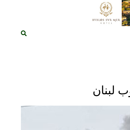
ب لبنان