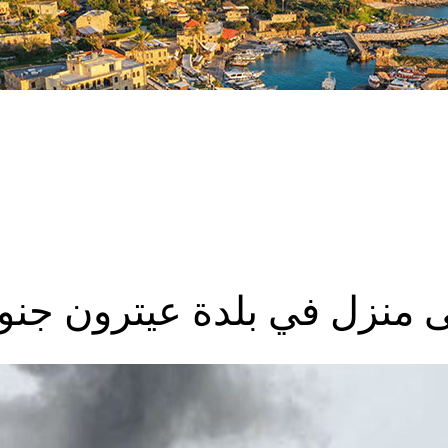
 منزل في بلدة عيترون جنو