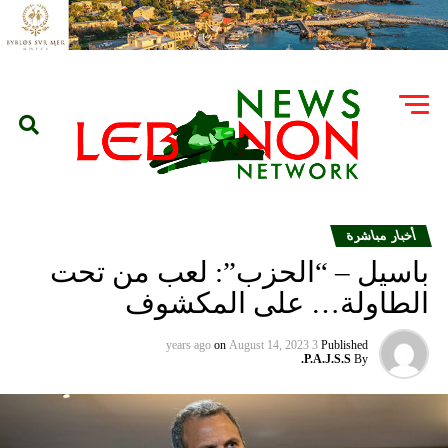
أخبار مباشرة
باسيل – “الحزب”: لعب من تحت
الطاولة… على المكشوف
on
August 14, 2023
3 years ago
Published
P.A.J.S.S.
By