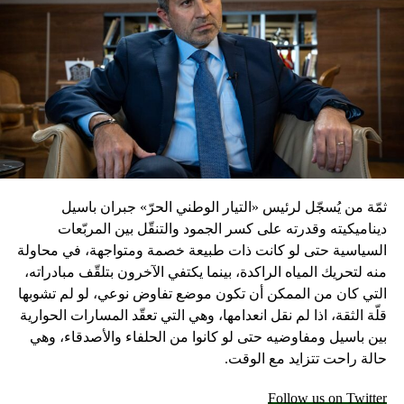
ثمّة من يُسجّل لرئيس «التيار الوطني الحرّ» جبران باسيل
ديناميكيته وقدرته على كسر الجمود والتنقّل بين المربّعات
السياسية حتى لو كانت ذات طبيعة خصمة ومتواجهة، في محاولة
منه لتحريك المياه الراكدة، بينما يكتفي الآخرون بتلقّف مبادراته،
التي كان من الممكن أن تكون موضع تفاوض نوعي، لو لم تشوبها
قلّة الثقة، اذا لم نقل انعدامها، وهي التي تعقّد المسارات الحوارية
بين باسيل ومفاوضيه حتى لو كانوا من الحلفاء والأصدقاء، وهي
حالة راحت تتزايد مع الوقت.
Follow us on Twitter