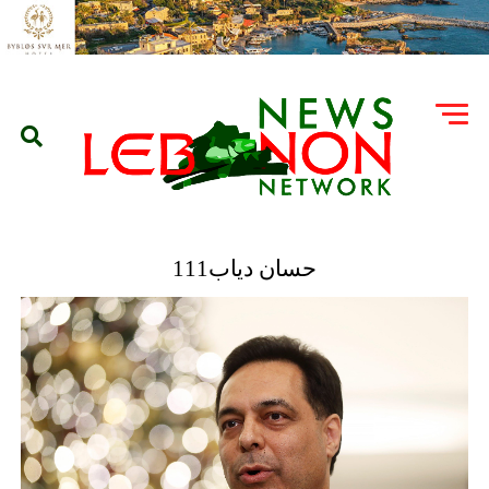
حسان دياب111