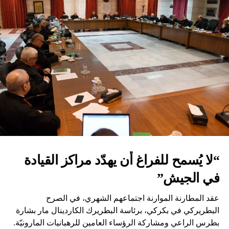
“لا يُسمح للفراغ أن يهدّد مراكز القيادة
في الجيش”
عقد المطارنة الموارنة اجتماعهم الشهري، في الصرح
البطريركي في بكركي، برئاسة البطريرك الكاردينال مار بشارة
بطرس الراعي ومشاركة الرؤساء العامين للرهبانيات المارونيّة.