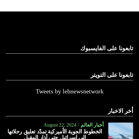
على حكومة نتنياهو.
لكن موقع “واللا” أوضح أن المؤسسة الأمنية الإسرائيلية تصر
على الاحتفاظ بقدرتها على العودة إلى القتال ضد حماس، وعدم
الموافقة على وقف الحرب بشكل تام.
ووسط هذا المشهد، يأتي وصول وزير الخارجية الأميركي أنتوني
تابعونا على الفايسبوك
بلينكن إلى إسرائيل في جولة هي العاشرة له للمنطقة منذ السابع
من أكتوبر.
تابعونا على التويتر
زيارة تأتي في إطار الجهود الدبلوماسية المكثفة التي تبذلها
واشنطن للدفع بالمفاوضات والتوصل إلى اتفاق لوقف لإطلاق
النار في غزة.
Tweets by lebnewsnetwork
ويبدو أن نتنياهو استبق زيارة بلينكن لإسرائيل بالتأكيد على أن
أخر الاخبار
الضغوط يجب أن تتوجه إلى حماس، وليس على حكومته.
كما وقال بيان من مكتب نتنياهو إنه مصر على بقاء القوات
أخبار العالم
August 22, 2024
الخطوط الجوية الأميركية تمدّد تعليق رحلاتها
الإسرائيلية في محور فيلادلفيا “لمنع الإرهابيين من إعادة
إلى إسرائيل حتى آذار المقبل