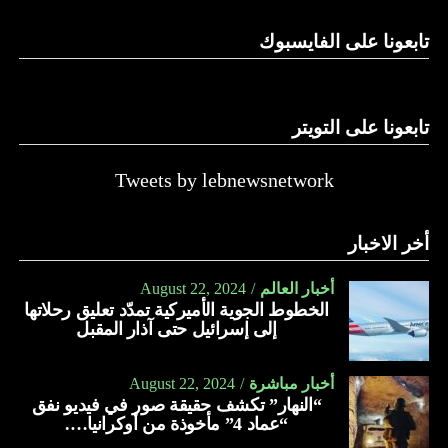
تابعونا على الفايسبوك
تابعونا على التويتر
Tweets by lebnewsnetwork
أخر الاخبار
أخبار العالم
August 22, 2024
الخطوط الجوية الأميركية تمدّد تعليق رحلاتها
إلى إسرائيل حتى آذار المقبل
أخبار مباشرة
August 22, 2024
“النهار” تكشف حقيقة صور في فيديو نفق
“عماد 4” مأخوذة من أوكرانيا….