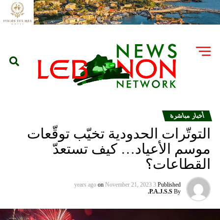
أخبار مباشرة
التوتّرات الحدودية تخيّب توقّعات
موسم الأعياد… كيف تستعدّ
القطاعات؟
on
November 21, 2023
3 years ago
Published
P.A.J.S.S.
By