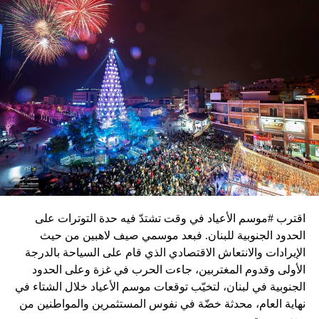
اقترب #موسم الأعياد في وقت تشتدّ فيه حدة التوترات على
الحدود الجنوبية للبنان. فبعد موسمي صيف لاهبين من حيث
الإيرادات والانتعاش الاقتصادي الذي قام على السياحة بالدرجة
الأولى وقدوم المغتربين، جاءت الحرب في غزة وعلى الحدود
الجنوبية في لبنان، لتخيّب توقعات موسم الأعياد خلال الشتاء في
نهاية العام، محدثة خضّة في نفوس المستثمرين والمواطنين من