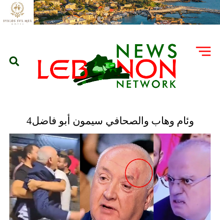
وئام وهاب والصحافي سيمون أبو فاضل4