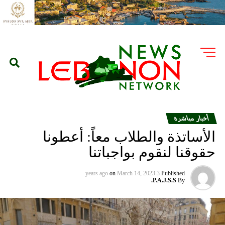
أخبار مباشرة
الأساتذة والطلاب معاً: أعطونا
حقوقنا لنقوم بواجباتنا
on
March 14, 2023
3 years ago
Published
P.A.J.S.S.
By