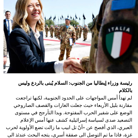
رئيسة وزراء إيطاليا من الجنوب: السلام يُبنى بالردع وليس
بالكلام
لم تهدأ أمس المواجهات على الحدود الجنوبية، لكنها تراجعت
مقارنة بليل الأربعاء حيث جعلت الغارات والقصف الصاروخي
الوضع على شفير الحرب المفتوحة. وبدا التأرجح في مستوى
التصعيد صدى لسياسة إسرائيلية كشف عنها أمس الإعلام
العبري، الذي أفصح عن «أنّ تل ابيب ما زالت تضع الأولوية لحرب
غزة، فاذا ما تم التوصل الى صفقة أسرى، يتجه البحث عندئذ الى