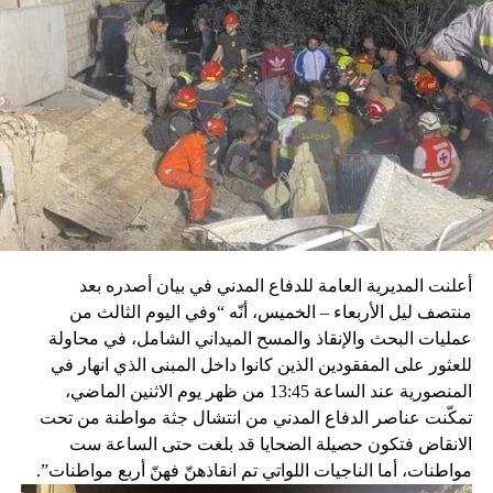
أعلنت المديرية العامة للدفاع المدني في بيان أصدره بعد
منتصف ليل الأربعاء – الخميس، أنّه “وفي اليوم الثالث من
عمليات البحث والإنقاذ والمسح الميداني الشامل، في محاولة
للعثور على المفقودين الذين كانوا داخل المبنى الذي انهار في
المنصورية عند الساعة 13:45 من ظهر يوم الاثنين الماضي،
تمكّنت عناصر الدفاع المدني من انتشال جثة مواطنة من تحت
الانقاض فتكون حصيلة الضحايا قد بلغت حتى الساعة ست
مواطنات، أما الناجيات اللواتي تم انقاذهنّ فهنّ أربع مواطنات”.