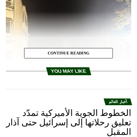
CONTINUE READING
YOU MAY LIKE
أخبار العالم
الخطوط الجوية الأميركية تمدّد
تعليق رحلاتها إلى إسرائيل حتى آذار
المقبل