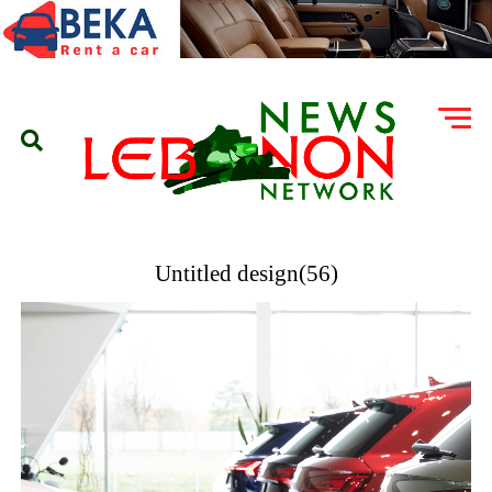
Untitled design(56)